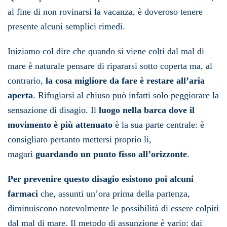
al fine di non rovinarsi la vacanza, è doveroso tenere
presente alcuni semplici rimedi.
Iniziamo col dire che quando si viene colti dal mal di
mare è naturale pensare di ripararsi sotto coperta ma, al
contrario,
la cosa migliore da fare è restare all’aria
aperta
. Rifugiarsi al chiuso può infatti solo peggiorare la
sensazione di disagio. Il
luogo nella barca dove il
movimento è più attenuato
è la sua parte centrale: è
consigliato pertanto mettersi proprio li,
magari
guardando un punto fisso all’orizzonte
.
Per prevenire questo disagio esistono poi alcuni
farmaci
che, assunti un’ora prima della partenza,
diminuiscono notevolmente le possibilità di essere colpiti
dal mal di mare. Il metodo di assunzione è vario: dai