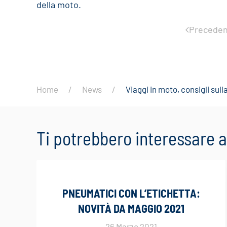
della moto.
Preceden
Home
News
Viaggi in moto, consigli su
Ti potrebbero interessare
PNEUMATICI CON L’ETICHETTA:
NOVITÀ DA MAGGIO 2021
26 Marzo 2021