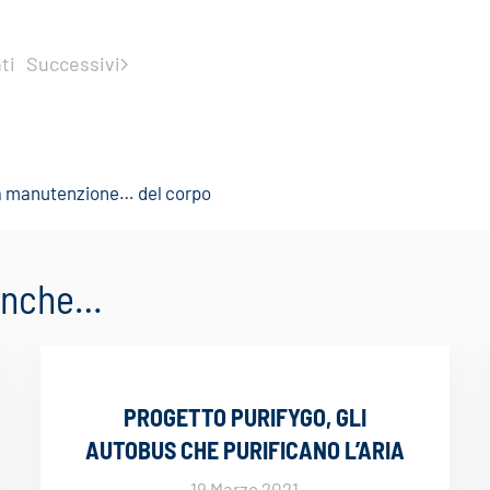
ti
Successivi
lla manutenzione… del corpo
 anche…
PROGETTO PURIFYGO, GLI
AUTOBUS CHE PURIFICANO L’ARIA
19 Marzo 2021