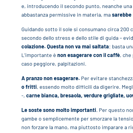
e, introducendo il secondo punto, neanche una go
abbastanza permissive in materia, ma
sarebbe 
Guidando sotto il sole si consumano circa 200 ca
secondo dello stress e dello stile di guida – e
colazione. Questa non va mai saltata
: basta un
L’importante è
non esagerare con il caffè
, che
caso peggiore, palpitazioni.
A pranzo non esagerare.
Per evitare stanchezza
o fritti
, essendo molto difficili da digerire. Megl
-,
carne bianca, bresaola, verdure grigliate, uo
Le soste sono molto importanti
. Per questo no
gambe o semplicemente per smorzare la tension
non forzare la mano, ma piuttosto imparare a ric