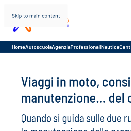
Skip to main content
Home
Autoscuola
Agenzia
Professionali
Nautica
Centr
Viaggi in moto, consig
manutenzione… del 
Quando si guida sulle due r