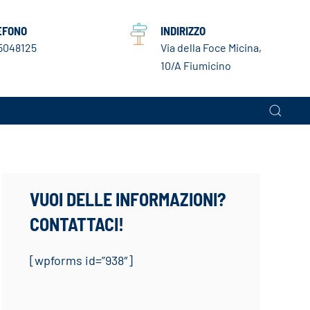
EFONO
INDIRIZZO
5048125
Via della Foce Micina,
10/A Fiumicino
VUOI DELLE INFORMAZIONI?
CONTATTACI!
[wpforms id=”938″]