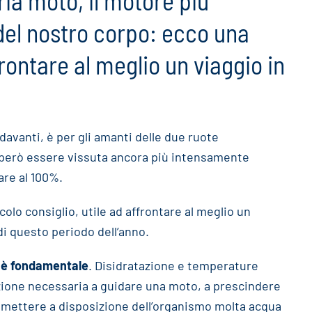
ia moto, il motore più
 del nostro corpo: ecco una
ffrontare al meglio un viaggio in
davanti, è per gli amanti delle due ruote
però essere vissuta ancora più intensamente
are al 100%.
olo consiglio, utile ad affrontare al meglio un
di questo periodo dell’anno.
 è fondamentale
. Disidratazione e temperature
zione necessaria a guidare una moto, a prescindere
di mettere a disposizione dell’organismo molta acqua