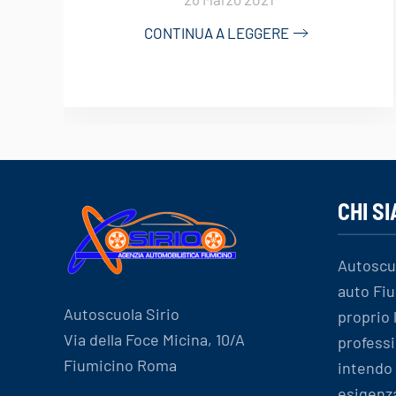
CONTINUA A LEGGERE
CHI S
Autoscu
auto Fiu
Autoscuola Sirio
proprio
Via della Foce Micina, 10/A
professi
Fiumicino Roma
intendo 
esigenz