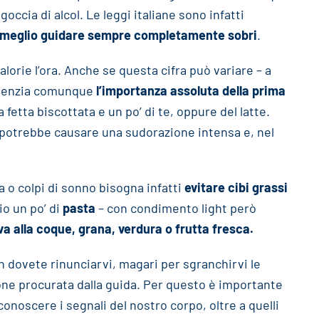
ccia di alcol. Le leggi italiane sono infatti
meglio guidare sempre completamente sobri
.
lorie l’ora. Anche se questa cifra può variare – a
videnzia comunque
l’importanza assoluta della prima
a fetta biscottata e un po’ di te, oppure del latte.
 potrebbe causare una sudorazione intensa e, nel
 o colpi di sonno bisogna infatti
evitare cibi grassi
io un po’ di
pasta
– con condimento light però
va alla coque, grana, verdura o frutta fresca.
n dovete rinunciarvi, magari per sgranchirvi le
e procurata dalla guida. Per questo è importante
onoscere i segnali del nostro corpo, oltre a quelli