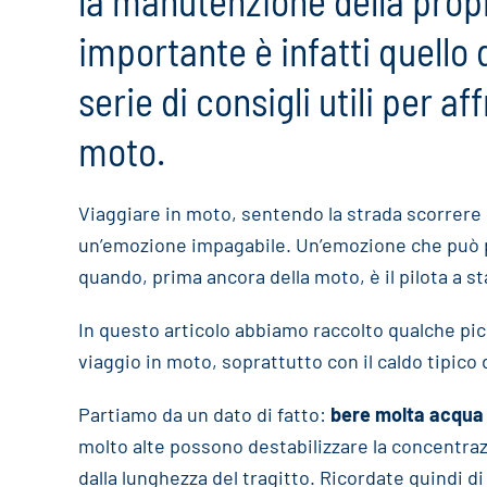
la manutenzione della propr
importante è infatti quello
serie di consigli utili per a
moto.
Viaggiare in moto, sentendo la strada scorrere 
un’emozione impagabile. Un’emozione che può 
quando, prima ancora della moto, è il pilota a st
In questo articolo abbiamo raccolto qualche picc
viaggio in moto, soprattutto con il caldo tipico 
Partiamo da un dato di fatto:
bere molta acqua
molto alte possono destabilizzare la concentra
dalla lunghezza del tragitto. Ricordate quindi 