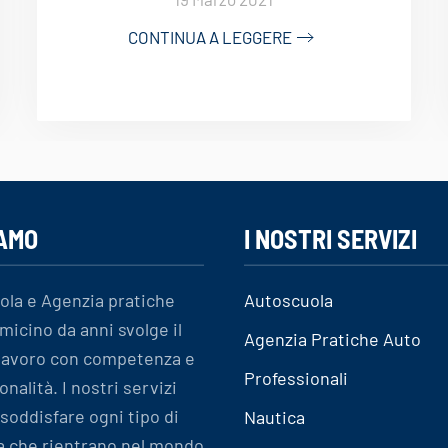
CONTINUA A LEGGERE
IAMO
I NOSTRI SERVIZI
ola e Agenzia pratiche
Autoscuola
micino da anni svolge il
Agenzia Pratiche Auto
 lavoro con competenza e
Professionali
onalità. I nostri servizi
soddisfare ogni tipo di
Nautica
a che rientrano nel mondo