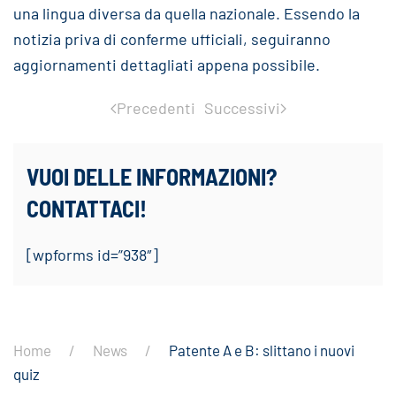
una lingua diversa da quella nazionale. Essendo la
notizia priva di conferme ufficiali, seguiranno
aggiornamenti dettagliati appena possibile.
Precedenti
Successivi
VUOI DELLE INFORMAZIONI?
CONTATTACI!
[wpforms id=”938″]
Home
News
Patente A e B: slittano i nuovi
quiz