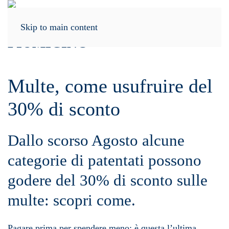
Menu
Skip to main content
Multe, come usufruire del
30% di sconto
Dallo scorso Agosto alcune
categorie di patentati possono
godere del 30% di sconto sulle
multe: scopri come.
Pagare prima per spendere meno: è questa l’ultima