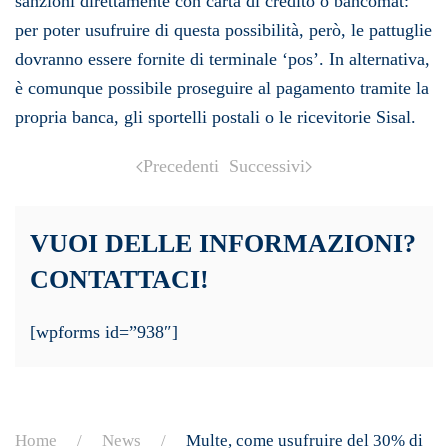
sanzioni direttamente con carta di credito o bancomat:
per poter usufruire di questa possibilità, però, le pattuglie
dovranno essere fornite di terminale ‘pos’. In alternativa,
è comunque possibile proseguire al pagamento tramite la
propria banca, gli sportelli postali o le ricevitorie Sisal.
Precedenti
Successivi
VUOI DELLE INFORMAZIONI?
CONTATTACI!
[wpforms id=”938″]
Home
News
Multe, come usufruire del 30% di