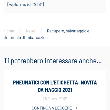
[wpforms id=”938″]
Home
News
Recupero, salvataggio e
rimorchio di imbarcazioni
Ti potrebbero interessare anche…
PNEUMATICI CON L’ETICHETTA: NOVITÀ
DA MAGGIO 2021
26 Marzo 2021
CONTINUA A LEGGERE