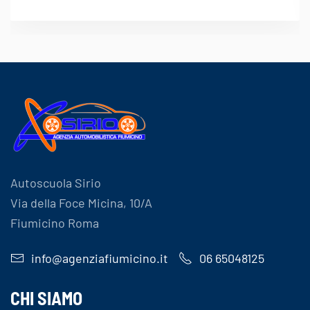
Autoscuola Sirio
Via della Foce Micina, 10/A
Fiumicino Roma
info@agenziafiumicino.it
06 65048125
CHI SIAMO