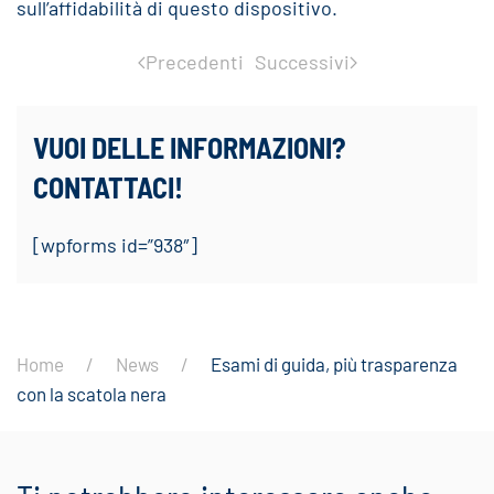
sull’affidabilità di questo dispositivo.
Precedenti
Successivi
VUOI DELLE INFORMAZIONI?
CONTATTACI!
[wpforms id=”938″]
Home
News
Esami di guida, più trasparenza
con la scatola nera