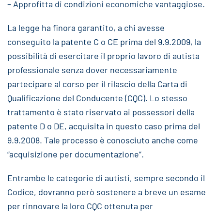
– Approfitta di condizioni economiche vantaggiose.
La legge ha finora garantito, a chi avesse
conseguito la patente C o CE prima del 9.9.2009, la
possibilità di esercitare il proprio lavoro di autista
professionale senza dover necessariamente
partecipare al corso per il rilascio della Carta di
Qualificazione del Conducente (CQC). Lo stesso
trattamento è stato riservato ai possessori della
patente D o DE, acquisita in questo caso prima del
9.9.2008. Tale processo è conosciuto anche come
“acquisizione per documentazione”.
Entrambe le categorie di autisti, sempre secondo il
Codice, dovranno però sostenere a breve un esame
per rinnovare la loro CQC ottenuta per