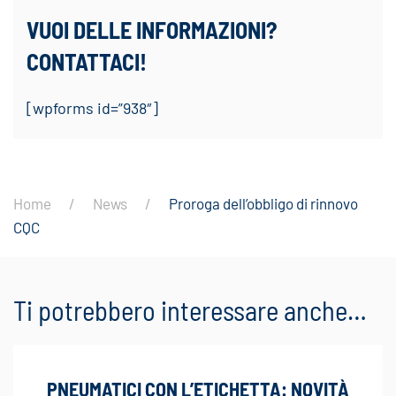
VUOI DELLE INFORMAZIONI?
CONTATTACI!
[wpforms id=”938″]
Home
News
Proroga dell’obbligo di rinnovo
CQC
Ti potrebbero interessare anche…
PNEUMATICI CON L’ETICHETTA: NOVITÀ